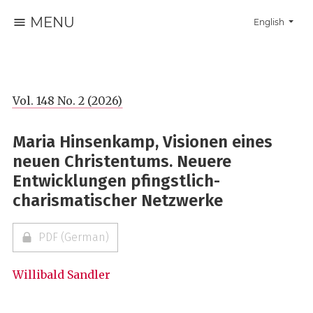
MENU
Change the la
English
Vol. 148 No. 2 (2026)
Maria Hinsenkamp, Visionen eines
neuen Christentums. Neuere
Entwicklungen pfingstlich-
charismatischer Netzwerke
PDF (German)
Willibald Sandler