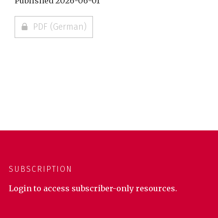
Published 2026-06-01
PDF (German)
SUBSCRIPTION
Login to access subscriber-only resources.