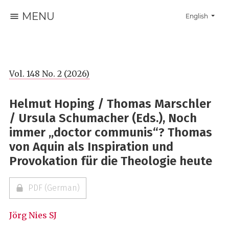
MENU
Change the la
English
Vol. 148 No. 2 (2026)
Helmut Hoping / Thomas Marschler
/ Ursula Schumacher (Eds.), Noch
immer „doctor communis“? Thomas
von Aquin als Inspiration und
Provokation für die Theologie heute
PDF (German)
Jörg Nies SJ